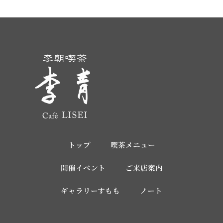
トップ
喫茶メニュー
開催イベント
ご来店案内
ギャラリーすもも
ノート