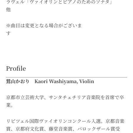
ラヴェル「ヴァイオリンとピアノのためのソナタ」
他
※曲目は変更となる場合がございま
す
Profile
鷲山かおり Kaori Washiyama, Violin
京都市立芸術大学、サンタチェチリア音楽院を首席で卒
業。
リビツェル国際ヴァイオリンコンクール入選。京都音楽
賞、京都府文化賞、藤堂音楽賞、バロックザール賞受