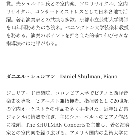
賞。夫シュルマン氏との室内楽、ソロリサイタル、室内
リサイタル、コンサートミストレスとして日米各地で活
躍。著名演奏家との共演も多数。京都市立芸術大学講師
を14年間務めたのち渡米。ベニングトン大学弦楽科教授
を務める。演奏のポイントを押さえた的確で伸びやかな
指導法には定評がある。
ダニエル・シュルマン Daniel Shulman, Piano
ジュリアード音楽院、コロンビア大学でピアノと西洋音
楽史を専攻。ピアニスト兼指揮者。指揮者として20世紀
の室内オーケストラの作品を多く手掛けた。近年は古典
ジャンルに情熱を注ぎ、主にシューベルトのピアノ作品
に没頭。The SHULMAN Concertsを主催し、著名演奏
家との室内楽を繰り広げる。アメリカ国内の芸術大学に