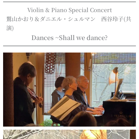
Violin & Piano Special Concert
鷲山かおり＆ダニエル・シュルマン 西谷玲子(共
演)
Dances ~Shall we dance?